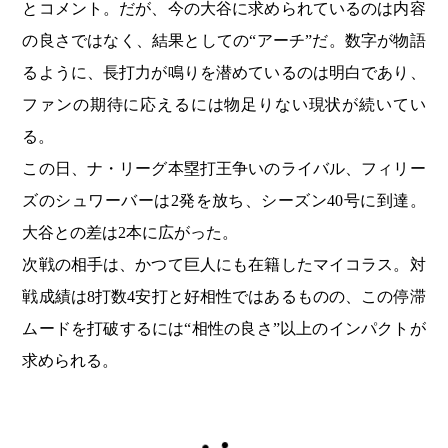
とコメント。だが、今の大谷に求められているのは内容
の良さではなく、結果としての“アーチ”だ。数字が物語
るように、長打力が鳴りを潜めているのは明白であり、
ファンの期待に応えるには物足りない現状が続いてい
る。
この日、ナ・リーグ本塁打王争いのライバル、フィリー
ズのシュワーバーは2発を放ち、シーズン40号に到達。
大谷との差は2本に広がった。
次戦の相手は、かつて巨人にも在籍したマイコラス。対
戦成績は8打数4安打と好相性ではあるものの、この停滞
ムードを打破するには“相性の良さ”以上のインパクトが
求められる。