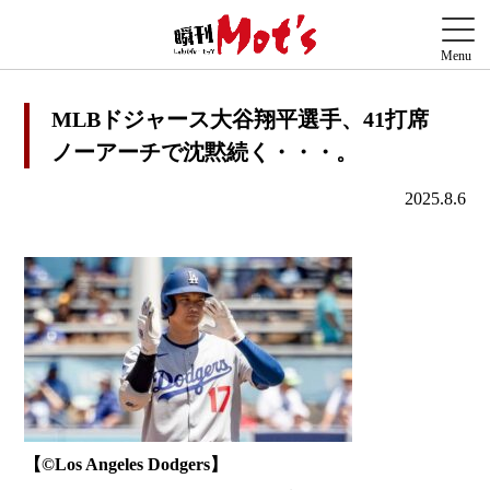
MLBドジャース大谷翔平選手、41打席
ノーアーチで沈黙続く・・・。
2025.8.6
【©️Los Angeles Dodgers】