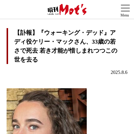
【訃報】『ウォーキング・デッド』ア
ディ役ケリー・マックさん、33歳の若
さで死去 若き才能が惜しまれつつこの
世を去る
2025.8.6