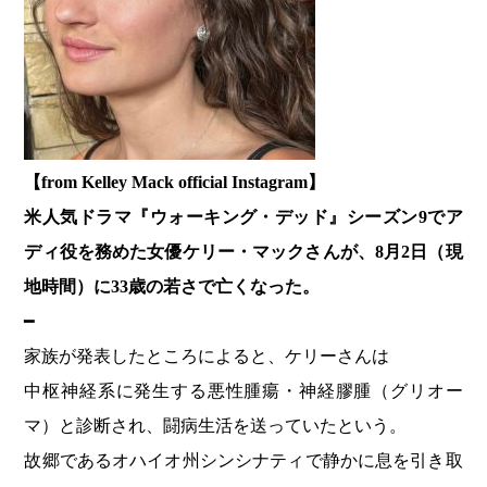
【from Kelley Mack official Instagram】
米人気ドラマ『ウォーキング・デッド』シーズン9でア
ディ役を務めた女優ケリー・マックさんが、8月2日（現
地時間）に33歳の若さで亡くなった。
━
家族が発表したところによると、ケリーさんは
中枢神経系に発生する悪性腫瘍・神経膠腫（グリオー
マ）と診断され、闘病生活を送っていたという。
故郷であるオハイオ州シンシナティで静かに息を引き取