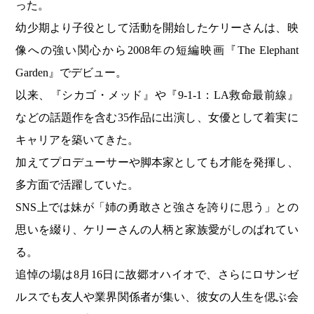
った。
幼少期より子役として活動を開始したケリーさんは、映
像への強い関心から2008年の短編映画『The Elephant
Garden』でデビュー。
以来、『シカゴ・メッド』や『9-1-1：LA救命最前線』
などの話題作を含む35作品に出演し、女優として着実に
キャリアを築いてきた。
加えてプロデューサーや脚本家としても才能を発揮し、
多方面で活躍していた。
SNS上では妹が「姉の勇敢さと強さを誇りに思う」との
思いを綴り、ケリーさんの人柄と家族愛がしのばれてい
る。
追悼の場は8月16日に故郷オハイオで、さらにロサンゼ
ルスでも友人や業界関係者が集い、彼女の人生を偲ぶ会