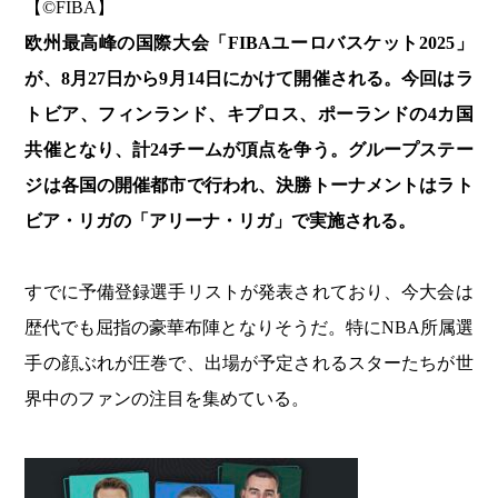
【©️FIBA】
欧州最高峰の国際大会「FIBAユーロバスケット2025」
が、8月27日から9月14日にかけて開催される。今回はラ
トビア、フィンランド、キプロス、ポーランドの4カ国
共催となり、計24チームが頂点を争う。グループステー
ジは各国の開催都市で行われ、決勝トーナメントはラト
ビア・リガの「アリーナ・リガ」で実施される。
すでに予備登録選手リストが発表されており、今大会は
歴代でも屈指の豪華布陣となりそうだ。特にNBA所属選
手の顔ぶれが圧巻で、出場が予定されるスターたちが世
界中のファンの注目を集めている。