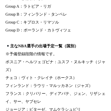
Group A：ラトビア・リガ
Group B：フィンランド・タンペレ
Group C：キプロス・リマソル
Group D：ポーランド・カトヴィツェ
主なNBA選手の出場予定一覧（国別）
※予備登録段階の情報です。
ボスニア・ヘルツェゴビナ：ユスフ・ヌルキッチ（ジャ
ズ）
チェコ：ヴィト・クレイチ（ホークス）
フィンランド：ラウリ・マルッカネン（ジャズ）
フランス：クリバリー、ディアバテ、ジェン、リザシェ
イ、サー、ヤブセレ
ジョージア：ビターゼ、マムケラシュビリ