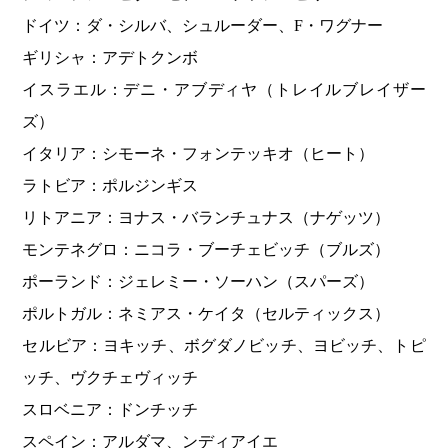
ドイツ：ダ・シルバ、シュルーダー、F・ワグナー
ギリシャ：アデトクンボ
イスラエル：デニ・アブディヤ（トレイルブレイザー
ズ）
イタリア：シモーネ・フォンテッキオ（ヒート）
ラトビア：ポルジンギス
リトアニア：ヨナス・バランチュナス（ナゲッツ）
モンテネグロ：ニコラ・ブーチェビッチ（ブルズ）
ポーランド：ジェレミー・ソーハン（スパーズ）
ポルトガル：ネミアス・ケイタ（セルティックス）
セルビア：ヨキッチ、ボグダノビッチ、ヨビッチ、トピ
ッチ、ヴクチェヴィッチ
スロベニア：ドンチッチ
スペイン：アルダマ、ンディアイエ