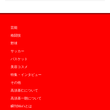
芸能
格闘技
野球
サッカー
バスケット
美容コスメ
特集・インタビュー
その他
高須基仁について
高須基一朗について
瞬刊Mot'sとは