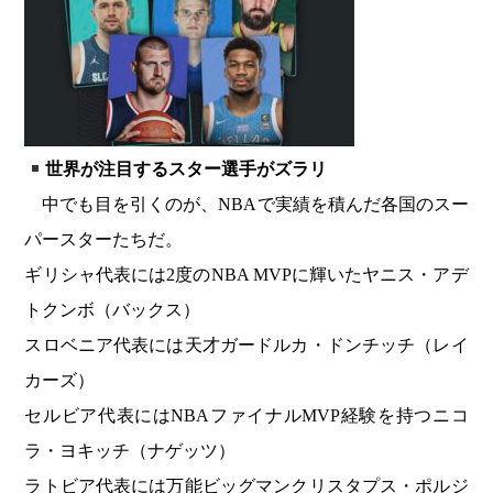
世界が注目するスター選手がズラリ
中でも目を引くのが、NBAで実績を積んだ各国のスー
パースターたちだ。
ギリシャ代表には2度のNBA MVPに輝いたヤニス・アデ
トクンボ（バックス）
スロベニア代表には天才ガードルカ・ドンチッチ（レイ
カーズ）
セルビア代表にはNBAファイナルMVP経験を持つニコ
ラ・ヨキッチ（ナゲッツ）
ラトビア代表には万能ビッグマンクリスタプス・ポルジ