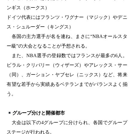
ンギス（ホークス）
ドイツ代表にはフランツ・ワグナー（マジック）やデニ
ス・シュルーダー（キングス）
各国の主力選手が名を連ね、まさに“NBAオールスタ
ー級”の大会となることが予想される。
また、NBA選手の登録数ではフランスが最多の6人。
ビラル・クリバリー（ウィザーズ）やアレックス・サー
（同）、ガーション・ヤブセレ（ニックス）など、将来
有望な若手から実績あるベテランまでがバランスよく揃
う。
グループ分けと開催都市
大会は以下の4グループに分けられ、各国でグループ
ステージが行われる。