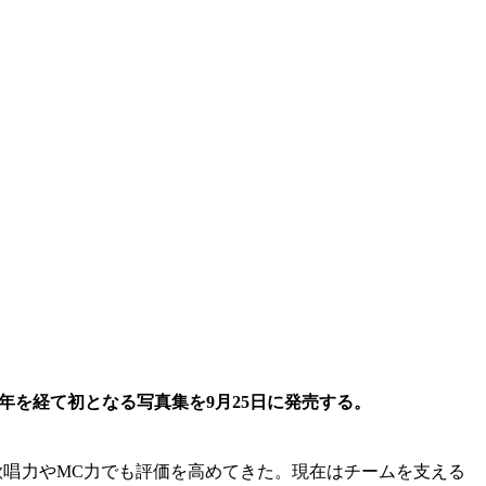
8年を経て初となる写真集を
9月25日に発売する。
歌唱力やMC力でも評価を高めてきた。現在はチームを支える