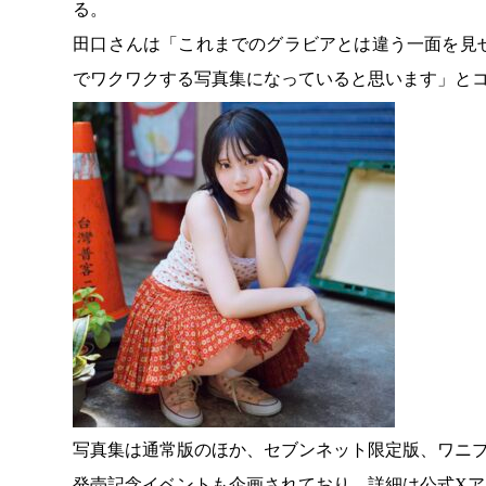
る。
田口さんは「これまでのグラビアとは違う一面を見
でワクワクする写真集になっていると思います」と
写真集は通常版のほか、セブンネット限定版、ワニ
発売記念イベントも企画されており、詳細は公式X