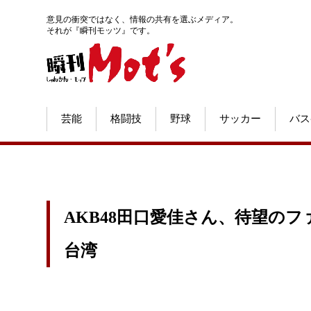
意見の衝突ではなく、情報の共有を選ぶメディア。
それが『瞬刊モッツ』です。
芸能
格闘技
野球
サッカー
バス
AKB48田口愛佳さん、待望の
台湾