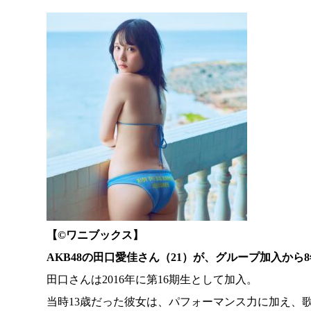
【©️ワニブックス】
AKB48の田口愛佳さん（21）が、グループ加入から
田口さんは2016年に第16期生として加入。
当時13歳だった彼女は、パフォーマンス力に加え、