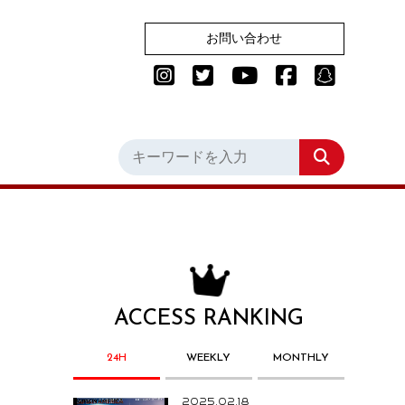
お問い合わせ
ACCESS RANKING
24H
WEEKLY
MONTHLY
2025.02.18