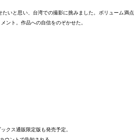
せたいと思い、台湾での撮影に挑みました。ボリューム満点
コメント。作品への自信をのぞかせた。
ブックス通販限定版も発売予定。
アカウントで告知される。