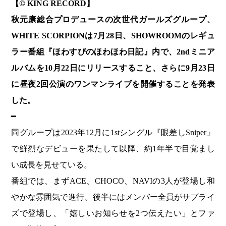
【© KING RECORD】
秋元康総合プロデュースの次世代ガールズグループ、
WHITE SCORPIONは7月28日、SHOWROOMのレギュ
ラー番組『ほわすぴのほわほわ日記』内で、2ndミニア
ルバムを10月22日にリリースすること、さらに9月23日
に昼夜2回公演のワンマンライブを開催することを発表
した。
━
同グループは2023年12月に1stシングル『眼差しSniper』
で鮮烈なデビューを果たして以降、約1年半で目覚まし
い成長を見せている。
番組では、まずACE、CHOCO、NAVIの3人が登場し和
やかな雰囲気で進行。後半にはメンバー全員がサプライ
ズで登場し、「嬉しいお知らせを2つ伝えたい」とファ