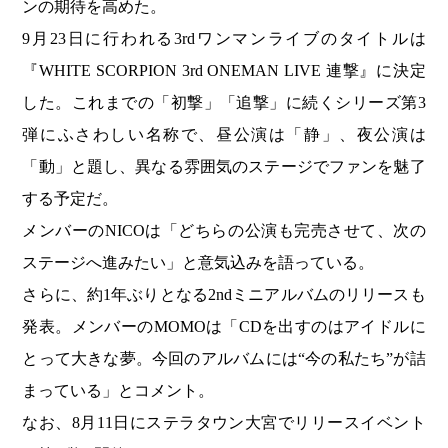
ンの期待を高めた。
9月23日に行われる3rdワンマンライブのタイトルは
『WHITE SCORPION 3rd ONEMAN LIVE 連撃』に決定
した。これまでの「初撃」「追撃」に続くシリーズ第3
弾にふさわしい名称で、昼公演は「静」、夜公演は
「動」と題し、異なる雰囲気のステージでファンを魅了
する予定だ。
メンバーのNICOは「どちらの公演も完売させて、次の
ステージへ進みたい」と意気込みを語っている。
さらに、約1年ぶりとなる2ndミニアルバムのリリースも
発表。メンバーのMOMOは「CDを出すのはアイドルに
とって大きな夢。今回のアルバムには“今の私たち”が詰
まっている」とコメント。
なお、8月11日にステラタウン大宮でリリースイベント