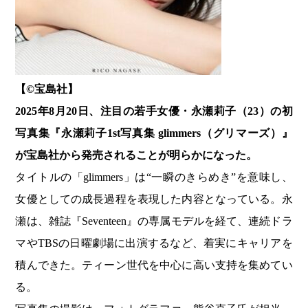
【©️宝島社】
2025年8月20日、注目の若手女優・永瀬莉子（23）の初
写真集『永瀬莉子1st写真集 glimmers（グリマーズ）』
が宝島社から発売されることが明らかになった。
タイトルの「glimmers」は“一瞬のきらめき”を意味し、
女優としての成長過程を表現した内容となっている。永
瀬は、雑誌『Seventeen』の専属モデルを経て、連続ドラ
マやTBSの日曜劇場に出演するなど、着実にキャリアを
積んできた。ティーン世代を中心に高い支持を集めてい
る。