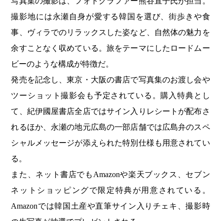
写真集の撮影は、フォトグラファー熊谷直子氏が担当。
撮影地には永瀬自身が愛する韓国を選び、街歩きや食
事、ヴィラでのリラックスした姿など、自然体の魅力を
余すことなく収めている。旅をテーマにしたロードムー
ビーのような構成が特徴だ。
発売を記念し、東京・大阪の書店で写真集のお渡し会や
ツーショット撮影会も予定されている。購入特典とし
て、紀伊國屋書店全店ではサイン入りレシートが配布さ
れるほか、永瀬の地元広島の一部店舗では広島弁のスペ
シャルメッセージが添えられた特別仕様も用意されてい
る。
また、ネット書店でもAmazonや楽天ブックス、セブン
ネットショッピングで限定特典が用意されている。
Amazonでは韓国土産や直筆サイン入りチェキ、撮影時