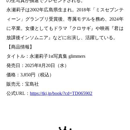
の生写真が抽選でプレゼントされる。
永瀬莉子は2002年広島県生まれ。2018年「ミスセブンテ
ィーン」グランプリ受賞後、専属モデルを務め、2024年
に卒業。女優としてもドラマ『クロサギ』や映画『君は
放課後インソムニア』などに出演し、活躍している。
【商品情報】
タイトル：永瀬莉子1st写真集 glimmers
発売日：2025年8月20日（水）
価格：3,850円（税込）
販売元：宝島社
公式URL：
https://tkj.jp/book/?cd=TD065902