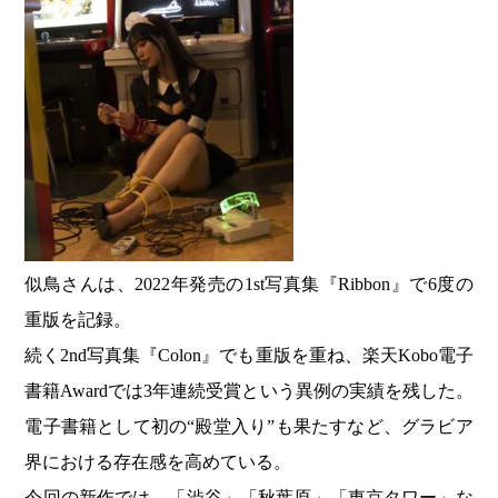
似鳥さんは、2022年発売の1st写真集『Ribbon』で6度の
重版を記録。
続く2nd写真集『Colon』でも重版を重ね、楽天Kobo電子
書籍Awardでは3年連続受賞という異例の実績を残した。
電子書籍として初の“殿堂入り”も果たすなど、グラビア
界における存在感を高めている。
今回の新作では、「渋谷」「秋葉原」「東京タワー」な