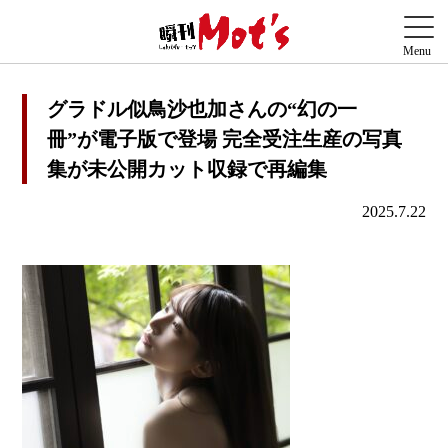
グラドル似鳥沙也加さんの“幻の一
冊”が電子版で登場 完全受注生産の写真
集が未公開カット収録で再編集
2025.7.22