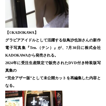
【©️KADOKAWA】
グラビアアイドルとして活躍する似鳥沙也加さんの新作
電子写真集『Ten.（テン）』が、7月30日に株式会社
KADOKAWAから発売される。
2024年に受注生産限定で販売されたDVD付き特装版写
真集の
“完全アザー版”として
未公開カットを再編集した内容と
なる。