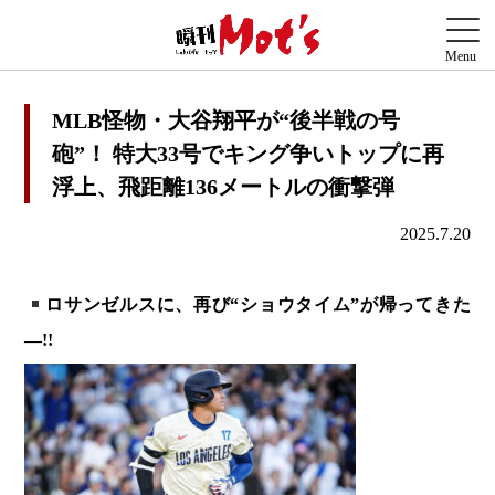
MLB怪物・大谷翔平が“後半戦の号
砲”！ 特大33号でキング争いトップに再
浮上、飛距離136メートルの衝撃弾
2025.7.20
ロサンゼルスに、再び“ショウタイム”が帰ってきた
―!!