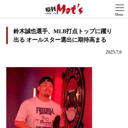
鈴木誠也選手、MLB打点トップに躍り
出る オールスター選出に期待高まる
2025.7.6