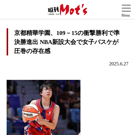
京都精華学園、109－15の衝撃勝利で準
決勝進出 NBA新設大会で女子バスケが
圧巻の存在感
2025.6.27