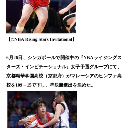
【©️NBA Rising Stars Invitational】
6月26日、シンガポールで開催中の『NBAライジングス
ターズ・インビテーショナル』女子予選グループにて、
京都精華学園高校（京都府）がマレーシアのヒンファ高
校を109－15で下し、準決勝進出を決めた。