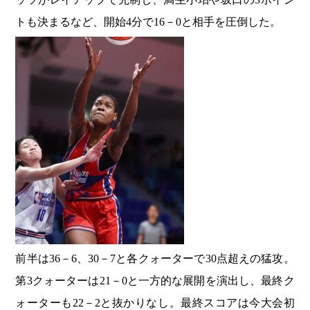
トも決まるなど、開始4分で16－0と相手を圧倒した。
前半は36－6、30－7と各クォーターで30点超えの猛攻。
第3クォーターは21－0と一方的な展開を演出し、最終ク
ォーターも22－2と抜かりなし。最終スコアは今大会初