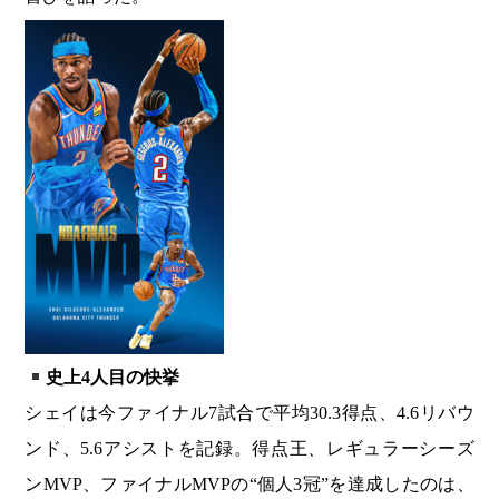
史上4人目の快挙
シェイは今ファイナル7試合で平均30.3得点、4.6リバウ
ンド、5.6アシストを記録。得点王、レギュラーシーズ
ンMVP、ファイナルMVPの“個人3冠”を達成したのは、