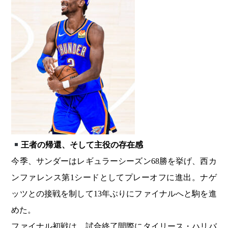
王者の帰還、そして主役の存在感
今季、サンダーはレギュラーシーズン68勝を挙げ、西カ
ンファレンス第1シードとしてプレーオフに進出。ナゲ
ッツとの接戦を制して13年ぶりにファイナルへと駒を進
めた。
ファイナル初戦は、試合終了間際にタイリース・ハリバ