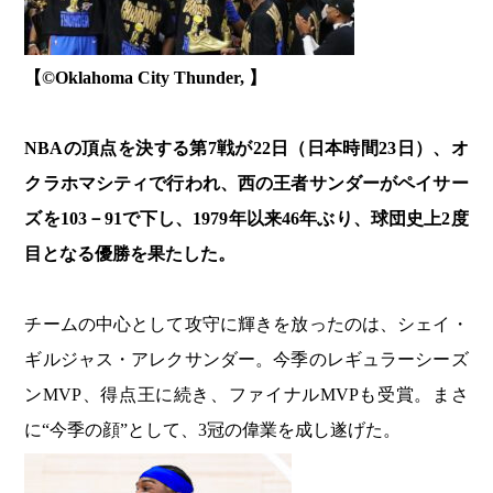
【©️Oklahoma City Thunder, 】
NBAの頂点を決する第7戦が22日（日本時間23日）、オ
クラホマシティで行われ、西の王者サンダーがペイサー
ズを103－91で下し、1979年以来46年ぶり、球団史上2度
目となる優勝を果たした。
チームの中心として攻守に輝きを放ったのは、シェイ・
ギルジャス・アレクサンダー。今季のレギュラーシーズ
ンMVP、得点王に続き、ファイナルMVPも受賞。まさ
に“今季の顔”として、3冠の偉業を成し遂げた。