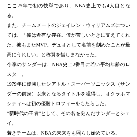
ここ25年で初の快挙であり、NBA史上でも4人目とな
る。
また、チームメートのジェイレン・ウィリアムズについ
ては、「彼は希有な存在。僕が苦しいときに支えてくれ
た。彼もまたMVP。デュオとして名前を刻めたことが最
高にうれしい」と称賛を惜しまなかった。
今季のサンダーは、NBA史上2番目に若い平均年齢のロ
スター。
1979年に優勝したシアトル・スーパーソニックス（サン
ダーの前身）以来となるタイトルを獲得し、オクラホマ
シティへは初の優勝トロフィーをもたらした。
“新時代の王者”として、その名を刻んだサンダーとシェ
イ。
若きチームは、NBAの未来をも照らし始めている。