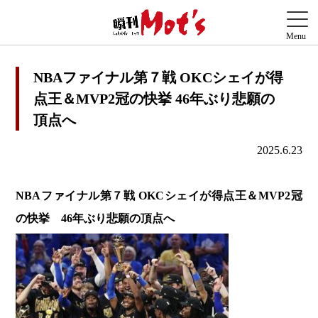
NBAファイナル第７戦 OKCシェイが得
点王＆MVP2冠の快挙 46年ぶり悲願の
頂点へ
2025.6.23
NBAファイナル第７戦 OKCシェイが得点王＆MVP2冠
の快挙 46年ぶり悲願の頂点へ