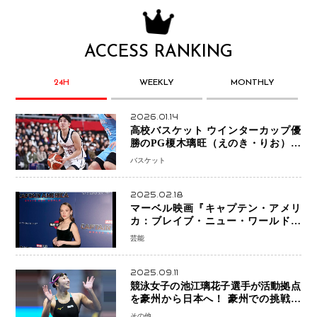
ACCESS RANKING
24H
WEEKLY
MONTHLY
2026.01.14
高校バスケット ウインターカップ優
勝のPG榎木璃旺（えのき・りお）が
プロの現場へ―。
バスケット
2025.02.18
マーベル映画『キャプテン・アメリ
カ：ブレイブ・ニュー・ワールド』
新ブラック・ウィドウ役のシラ・ハー
芸能
スとは！？
2025.09.11
競泳女子の池江璃花子選手が活動拠点
を豪州から日本へ！ 豪州での挑戦を
糧に、28年ロサンゼルス五輪へ再始動
その他