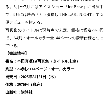
る。6月〜7月にはアイスショー『Ice Brave』に出演中
で、9月には映画『カラダ探し THE LAST NIGHT』で女
優デビューも控える。
写真集のタイトルは現時点で未定。価格は税込2970円
で、A4判・オールカラー全144ページの豪華仕様となっ
ている。
【書誌情報】
書名：本田真凜1st写真集（タイトル未定）
判型：A4判／144ページ・オールカラー
発売日：2025年8月21日（木）
価格：2970円（税込）
出版社：講談社