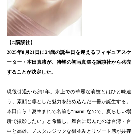
【©️講談社】
2025年8月21日に24歳の誕生日を迎えるフィギュアスケ
ーター・本田真凜が、待望の初写真集を講談社から発売
することが決定した。
現役引退から約1年。氷上での華麗な演技とはひと味違
う、素顔と凛とした魅力を詰め込んだ一冊が誕生する。
本田自ら「夏生まれで名前も“marin”なので、夏らしい場
所で撮影したい」と希望し、舞台に選んだのは台湾・台
中と高雄。ノスタルジックな街並みとリゾート感が共存