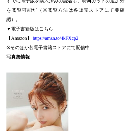
すでに電子版を購入済みの読者も、特典カットの追加分
を閲覧可能だ（※閲覧方法は各販売ストアにて要確
認）。
▼電子書籍版はこちら
【Amazon】
https://amzn.to/4kFXcp2
※そのほか各電子書籍ストアにて配信中
写真集情報