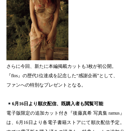
さらに今回、新たに本編掲載カットも3枚が初公開。
『flos』の歴代1位達成を記念した“感謝企画”として、
ファンへの特別なプレゼントとなる。
6月16日より順次配信、既購入者も閲覧可能
電子版限定の追加カット付き『後藤真希 写真集 ramus』
は、6月16日より各電子書籍ストアにて順次配信予定。