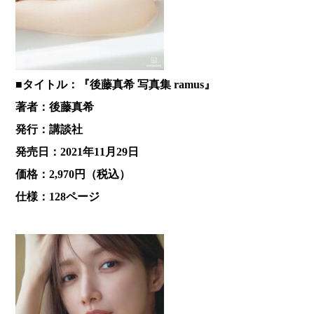
■タイトル：『後藤真希 写真集 ramus』
著者：後藤真希
発行：講談社
発売日：2021年11月29日
価格：2,970円（税込）
仕様：128ページ