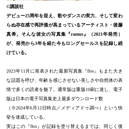
©️講談社
デビュー25周年を迎え、歌やダンスの実力、そして変わ
らぬ存在感で再評価が高まっているアーティスト・後藤
真希。そんな彼女の写真集『ramus』（2021年発売）
が、発売から3年を経た今もロングセールスを記録し続
けている。
2023年11月に発表された最新写真集『flos』もまた大き
な話題を呼び、年齢を感じさせない美しさや自然体の表
情で多くの読者を魅了。通常版は重版10刷に達し、電子
版は日本の電子写真集史上最多ダウンロード数
（※2024年6月12日時点／メディアドゥ調べ）という快
挙を達成している。
実はこの『flos』が記録を塗り替えるまでは、同じく後