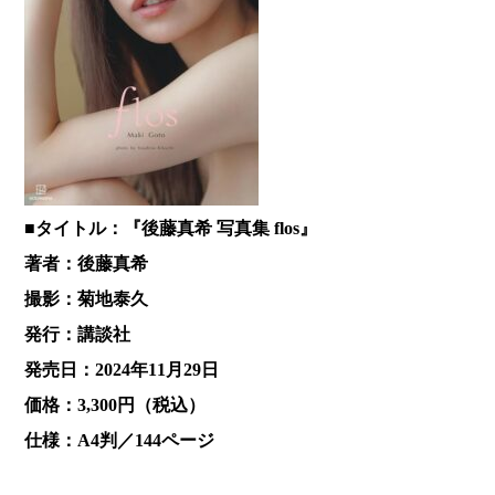
■タイトル：『後藤真希 写真集 flos』
著者：後藤真希
撮影：菊地泰久
発行：講談社
発売日：2024年11月29日
価格：3,300円（税込）
仕様：A4判／144ページ