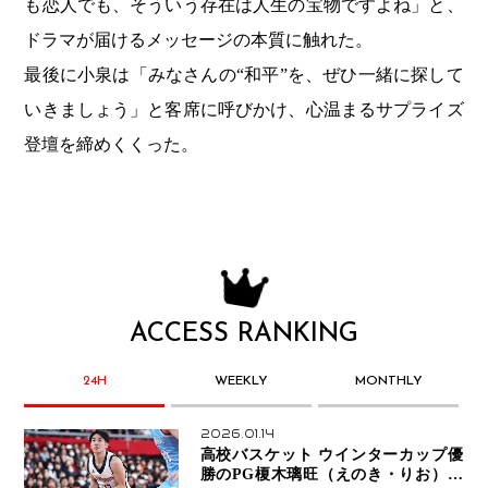
も恋人でも、そういう存在は人生の宝物ですよね」と、
ドラマが届けるメッセージの本質に触れた。
最後に小泉は「みなさんの“和平”を、ぜひ一緒に探して
いきましょう」と客席に呼びかけ、心温まるサプライズ
登壇を締めくくった。
ACCESS RANKING
24H
WEEKLY
MONTHLY
2026.01.14
高校バスケット ウインターカップ優
勝のPG榎木璃旺（えのき・りお）が