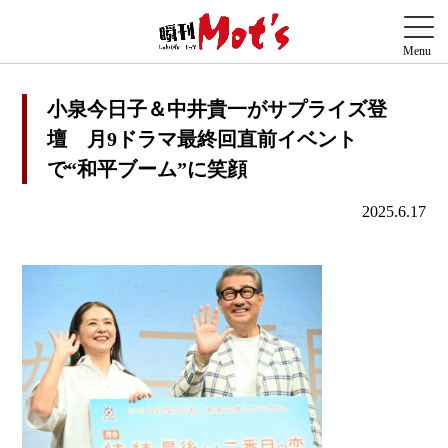
小泉今日子＆中井貴一がサプライズ登
壇 月9ドラマ最終回直前イベント
で“和平ブーム”に笑顔
2025.6.17