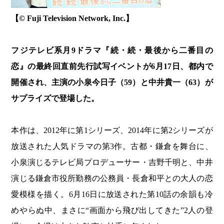
【© Fuji Television Network, Inc.】
フジテレビ系月9ドラマ『続・続・最後から二番目の
恋』の最終回直前先行試写イベントが6月17日、都内で
開催され、主演の小泉今日子（59）と中井貴一（63）が
サプライズで登場した。
本作は、2012年に第1シリーズ、2014年に第2シリーズが
放送された人気ドラマの第3作。古都・鎌倉を舞台に、
小泉演じるテレビ局プロデューサー・吉野千明と、中井
演じる鎌倉市役所勤務の公務員・長倉和平との大人の恋
愛模様を描く。6月16日に放送された第10話の余韻も冷
めやらぬ中、まさに“画面から飛び出してきた”2人の登