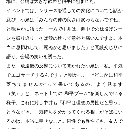
場に、会場は大きな歓声と拍手に包まれた。
イベントでは、シリーズを通しての変化についても話が
及び、小泉は「みんなの仲の良さは変わらないですね」
と穏やかに語った。一方で中井は、劇中での枕投げシー
ンを振り返り「そば殻の枕って意外と痛いんですよ。本
当に息切れして、死ぬかと思いました」と冗談交じりに
語り、会場の笑いを誘った。
また、放送後の反響について聞かれた小泉は「私、平気
でエゴサーチするんです」と明かし、「“どこかに和平
落ちてませんか”って書いてあるの、よく見ます
（笑）」と、ネット上での“和平ブーム”を楽しんでいる
様子。これに対し中井も「和平は理想の男性だと思う」
とうなずき、「気持ちを分かってくれる相手がそばにい
るのは、本当に幸せなこと。同性でも異性でも、友人で