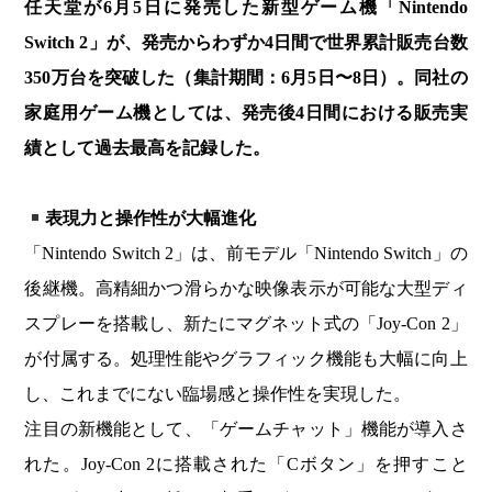
任天堂が6月5日に発売した新型ゲーム機「Nintendo
Switch 2」が、発売からわずか4日間で世界累計販売台数
350万台を突破した（集計期間：6月5日〜8日）。同社の
家庭用ゲーム機としては、発売後4日間における販売実
績として過去最高を記録した。
表現力と操作性が大幅進化
「Nintendo Switch 2」は、前モデル「Nintendo Switch」の
後継機。高精細かつ滑らかな映像表示が可能な大型ディ
スプレーを搭載し、新たにマグネット式の「Joy-Con 2」
が付属する。処理性能やグラフィック機能も大幅に向上
し、これまでにない臨場感と操作性を実現した。
注目の新機能として、「ゲームチャット」機能が導入さ
れた。Joy-Con 2に搭載された「Cボタン」を押すこと