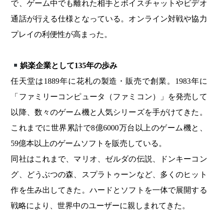
で、ゲーム中でも離れた相手とボイスチャットやビデオ
通話が行える仕様となっている。オンライン対戦や協力
プレイの利便性が高まった。
娯楽企業として135年の歩み
任天堂は1889年に花札の製造・販売で創業。1983年に
「ファミリーコンピュータ（ファミコン）」を発売して
以降、数々のゲーム機と人気シリーズを手がけてきた。
これまでに世界累計で8億6000万台以上のゲーム機と、
59億本以上のゲームソフトを販売している。
同社はこれまで、マリオ、ゼルダの伝説、ドンキーコン
グ、どうぶつの森、スプラトゥーンなど、多くのヒット
作を生み出してきた。ハードとソフトを一体で展開する
戦略により、世界中のユーザーに親しまれてきた。