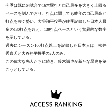
今季は既に64試合で16本塁打と自己最多を大きく上回る
ペースを刻んでおり、打点に関しても昨年の自己最高74
打点を凌ぐ勢い。大谷翔平投手が昨季記録した日本人最
多の130打点を超え、139打点ペースという驚異的な数字
を示している。
過去にシーズン100打点以上を記録した日本人は、松井
秀喜氏と大谷翔平投手の2人のみ。
この偉大な先人たちに続き、鈴木誠也が新たな歴史を築
こうとしている。
ACCESS RANKING