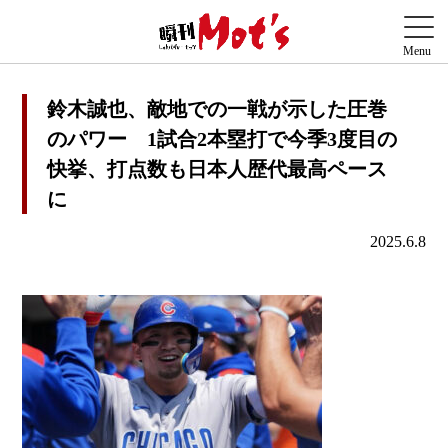
鈴木誠也、敵地での一戦が示した圧巻
のパワー 1試合2本塁打で今季3度目の
快挙、打点数も日本人歴代最高ペース
に
2025.6.8