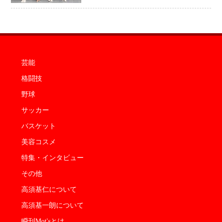
芸能
格闘技
野球
サッカー
バスケット
美容コスメ
特集・インタビュー
その他
高須基仁について
高須基一朗について
瞬刊Mot'sとは