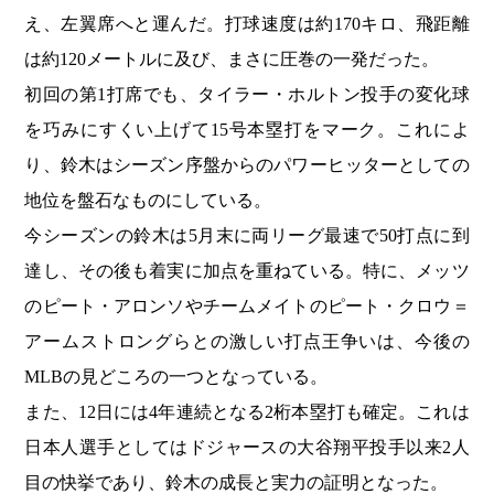
え、左翼席へと運んだ。打球速度は約170キロ、飛距離
は約120メートルに及び、まさに圧巻の一発だった。
初回の第1打席でも、タイラー・ホルトン投手の変化球
を巧みにすくい上げて15号本塁打をマーク。これによ
り、鈴木はシーズン序盤からのパワーヒッターとしての
地位を盤石なものにしている。
今シーズンの鈴木は5月末に両リーグ最速で50打点に到
達し、その後も着実に加点を重ねている。特に、メッツ
のピート・アロンソやチームメイトのピート・クロウ＝
アームストロングらとの激しい打点王争いは、今後の
MLBの見どころの一つとなっている。
また、12日には4年連続となる2桁本塁打も確定。これは
日本人選手としてはドジャースの大谷翔平投手以来2人
目の快挙であり、鈴木の成長と実力の証明となった。