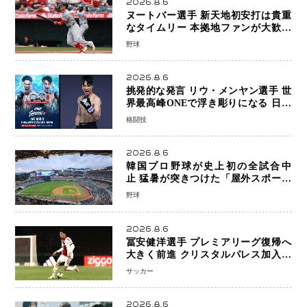
2026.8.6
ヌートバー選手 新天地初安打は貴重
なタイムリー 本拠地ファンが大歓声
笑顔で歓喜
野球
2026.8.6
挑発的な発言 リウ・メンヤン選手 世
界最高峰ONEで浮き彫りになる 日本
キックボクシングが直面する“技術
格闘技
戦”の現在地
2026.8.6
韓国プロ野球が史上初の全試合中
止 猛暑が突きつけた「屋外スポーツ
の限界」 日本発のドーム型施設時代
野球
へ
2026.8.6
冨安健洋選手 プレミアリーグ復帰へ
大きく前進 クリスタルパレス加入目
前 メディカルチェックも通過
サッカー
2026.8.6