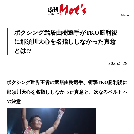
ボクシング武居由樹選手がTKO勝利後
に那須川天心を名指ししなかった真意
とは!?
2025.5.29
ボクシング世界王者の武居由樹選手、衝撃TKO勝利後に
那須川天心を名指ししなかった真意と、次なるベルトへ
の決意