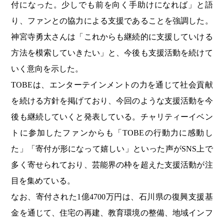
付になった。少しでも前を向く手助けになれば」と語
り、ファンとの協力による支援であることを強調した。
神宮寺勇太さんは「これからも継続的に支援していける
方法を模索していきたい」と、今後も支援活動を続けて
いく意向を示した。
TOBEは、エンターテインメントの力を通じて社会貢献
を続ける方針を掲げており、今回のような支援活動を今
後も継続していくと発表している。チャリティーイベン
トに参加したファンからも「TOBEの行動力に感動し
た」「寄付が形になって嬉しい」といった声がSNS上で
多く寄せられており、芸能界の枠を超えた支援活動が注
目を集めている。
なお、寄付された1億4700万円は、石川県の復興支援基
金を通じて、住宅の再建、教育環境の整備、地域インフ