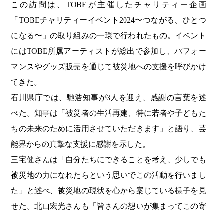
この訪問は、TOBEが主催したチャリティー企画
「TOBEチャリティーイベント2024〜つながる、ひとつ
になる〜」の取り組みの一環で行われたもの。イベント
にはTOBE所属アーティストが総出で参加し、パフォー
マンスやグッズ販売を通じて被災地への支援を呼びかけ
てきた。
石川県庁では、馳浩知事が3人を迎え、感謝の言葉を述
べた。知事は「被災者の生活再建、特に若者や子どもた
ちの未来のために活用させていただきます」と語り、芸
能界からの真摯な支援に感謝を示した。
三宅健さんは「自分たちにできることを考え、少しでも
被災地の力になれたらという思いでこの活動を行いまし
た」と述べ、被災地の現状を心から案じている様子を見
せた。北山宏光さんも「皆さんの想いが集まってこの寄