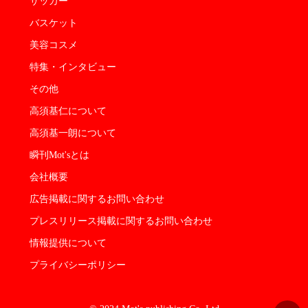
サッカー
バスケット
美容コスメ
特集・インタビュー
その他
高須基仁について
高須基一朗について
瞬刊Mot'sとは
会社概要
広告掲載に関するお問い合わせ
プレスリリース掲載に関するお問い合わせ
情報提供について
プライバシーポリシー