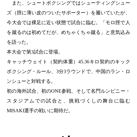
また、シュートボクシングではシューティングシュー
ズ（脛に薄い皮のついたサポーター）を履いていたが、
今大会では裸足に近い状態で試合に臨む。「モロ脛で人
を蹴るのは初めてだが、めちゃくちゃ蹴る」と意気込み
を語った。
本大会で第3試合に登場。
キャッチウェイト（契約体重）45.36キロ契約のキック
ボクシング・ルール、3分3ラウンドで、中国のラン・ロ
ンシューと対戦する。
初の海外試合、初のONE参戦、そして名門ルンピニー・
スタジアムでの試合と、挑戦づくしの舞台に臨む
MISAKI選手の戦いに期待だ。