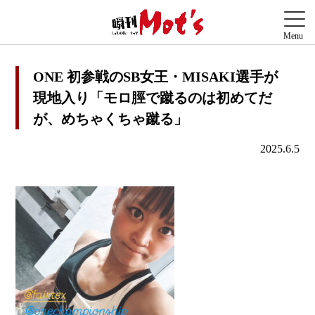
ONE 初参戦のSB女王・MISAKI選手が
現地入り「モロ脛で蹴るのは初めてだ
が、めちゃくちゃ蹴る」
2025.6.5