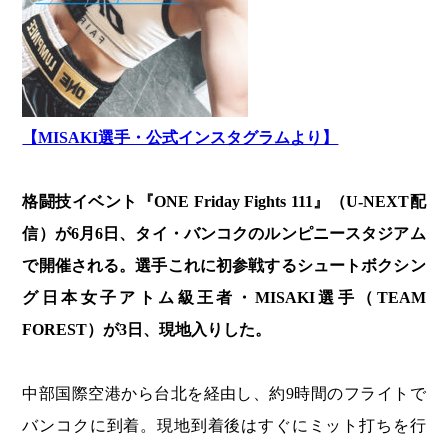
【MISAKI選手・公式インスタグラムより】
格闘技イベント『ONE Friday Fights 111』（U-NEXT配
信）が6月6日、タイ・バンコクのルンピニースタジアム
で開催される。選手これに初参戦するシュートボクシン
グ日本女子アトム級王者・MISAKI選手（TEAM
FOREST）が3日、現地入りした。
中部国際空港から台北を経由し、約9時間のフライトで
バンコクに到着。現地到着後はすぐにミット打ちを行