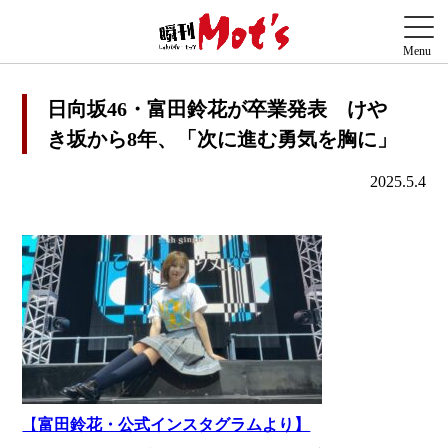
日向坂46・富田鈴花が卒業発表 けや
き坂から8年、「次に進む勇気を胸に」
2025.5.4
【
富田鈴花・公式インスタグラムより】