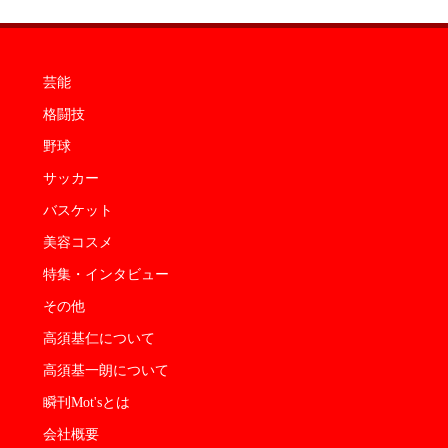
芸能
格闘技
野球
サッカー
バスケット
美容コスメ
特集・インタビュー
その他
高須基仁について
高須基一朗について
瞬刊Mot'sとは
会社概要