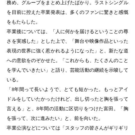
務め、グループをまとめ上げたばかり。ラストシングル
を目前に控えた卒業発表は、多くのファンに驚きと感慨
をもたらした。
卒業後については、「人に何かを届けるということの尊
さを実感した」とした上で、「舞台や映像作品といった
表現の世界に強く惹かれるようになった」と、新たな道
への意欲をのぞかせた。「これからも、たくさんのこと
を学んでいきたい」と語り、芸能活動の継続を示唆して
いる。
「8年間って長いようで、とても短かった。もっとアイ
ドルをしていたかったけれど、出し切ったと胸を張って
言える」と、8年間の活動に区切りをつけた富田。「胸
を張って、次に進みたい」と、前を向いた。
卒業公演などについては「スタッフの皆さんがギリギリ