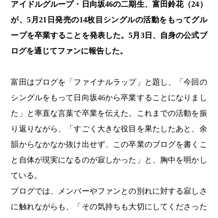
アイドルグループ・日向坂46の二期生、富田鈴花（24）
が、5月21日発売の14枚目シングルの活動をもってグル
ープを卒業することを発表した。5月3日、自身の公式ブ
ログを通じてファンに報告した。
富田はブログを「ファイナルラップ」と題し、「今回の
シングルをもって日向坂46から卒業することになりまし
た」と率直な言葉で卒業を伝えた。これまでの活動を振
り返りながら、「すごく大きな役目を果たしたあと、余
韻からなかなか抜け出せず、この卒業のブログを書くこ
と自体が現実になるのが寂しかった」と、胸中を明かし
ている。
ブログでは、メンバーやファンとの別れに対する寂しさ
に触れながらも、「その気持ちも大切にしてくださった