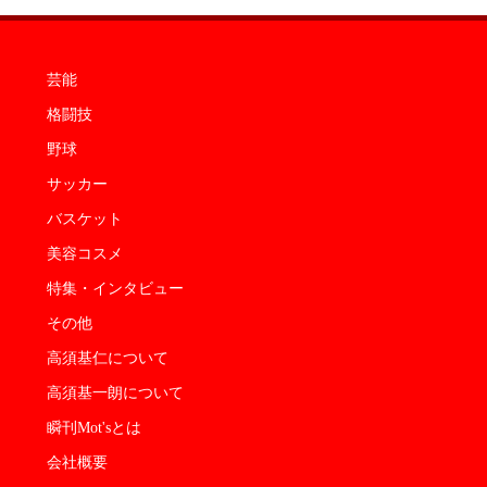
芸能
格闘技
野球
サッカー
バスケット
美容コスメ
特集・インタビュー
その他
高須基仁について
高須基一朗について
瞬刊Mot'sとは
会社概要