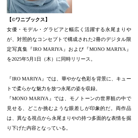
【©️ワニブックス】
女優・モデル・グラビアと幅広く活躍する永尾まりや
が、対照的なコンセプトで構成された2冊のデジタル限
定写真集『IRO MARIYA』および『MONO MARIYA』
を2025年5月1日（木）に同時リリース。
『IRO MARIYA』では、華やかな色彩を背景に、キュー
トで柔らかな魅力を放つ永尾の姿を収録。
『MONO MARIYA』では、モノトーンの世界観の中で
見せる、どこか挑むような眼差しが印象的だ。両作品
は、異なる視点から永尾まりやの持つ多面的な表情を掘
り下げた内容となっている。