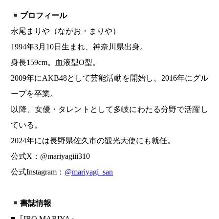
プロフィール
永尾まりや（ながお・まりや）
1994年3月10日生まれ、神奈川県出身。
身長159cm。血液型O型。
2009年にAKB48として芸能活動を開始し、2016年にグル
ープを卒業。
以降、女優・タレントとして多岐にわたる分野で活躍し
ている。
2024年には長野県佐久市の観光大使にも就任。
公式X：@mariyagiii310
公式Instagram：
@mariyagi_san
書誌情報
■『IRO MARIYA』