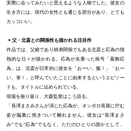
実際に会ってみたいと思えるような人物でした。彼女の
生き方には、現代の女性とも通じる部分があり、とても
カッコいい」
父・北斎との関係性も描かれる注目作
作品では、父娘であり師弟関係でもある北斎と応為の情
熱的な日々が描かれる。応為が名乗った画号「葛飾応
為」は、北斎が日常的に彼女を「おーい、飯！」「おー
い、筆！」と呼んでいたことに由来するというエピソー
ドも、タイトルに込められている。
現場を振り返り、大森監督はこう語る。
「長澤まさみさんが演じた応為が、オンボロ長屋に佇む
姿が脳裏に焼きついて離れません。彼女は“長澤まさ
み”でも“応為”でもなく、ただのひとりの誰かとして、