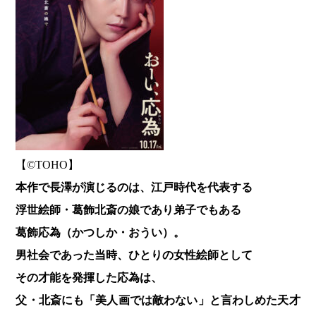
【©︎TOHO】
本作で長澤が演じるのは、江戸時代を代表する
浮世絵師・葛飾北斎の娘であり弟子でもある
葛飾応為（かつしか・おうい）。
男社会であった当時、ひとりの女性絵師として
その才能を発揮した応為は、
父・北斎にも「美人画では敵わない」と言わしめた天才