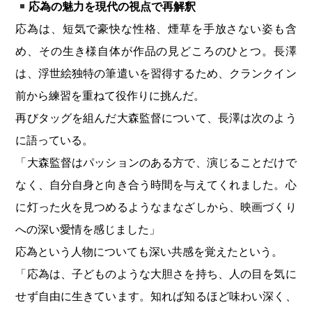
応為の魅力を現代の視点で再解釈
応為は、短気で豪快な性格、煙草を手放さない姿も含
め、その生き様自体が作品の見どころのひとつ。長澤
は、浮世絵独特の筆遣いを習得するため、クランクイン
前から練習を重ねて役作りに挑んだ。
再びタッグを組んだ大森監督について、長澤は次のよう
に語っている。
「大森監督はパッションのある方で、演じることだけで
なく、自分自身と向き合う時間を与えてくれました。心
に灯った火を見つめるようなまなざしから、映画づくり
への深い愛情を感じました」
応為という人物についても深い共感を覚えたという。
「応為は、子どものような大胆さを持ち、人の目を気に
せず自由に生きています。知れば知るほど味わい深く、