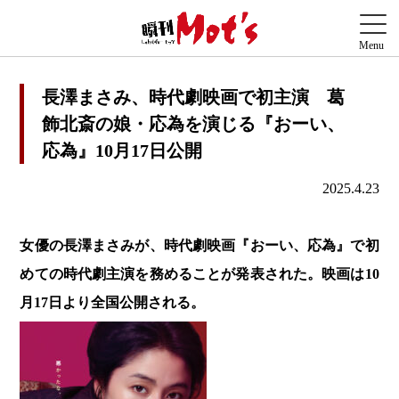
長澤まさみ、時代劇映画で初主演 葛
飾北斎の娘・応為を演じる『おーい、
応為』10月17日公開
2025.4.23
女優の長澤まさみが、時代劇映画『おーい、応為』で初
めての時代劇主演を務めることが発表された。映画は10
月17日より全国公開される。