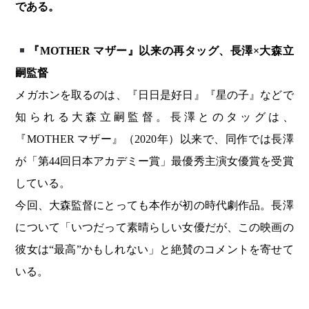
である。
『MOTHER マザー』以来の再タッグ、長澤×大森立
嗣監督
メガホンを取るのは、『日日是好日』『星の子』などで
知られる大森立嗣監督。長澤とのタッグは、
『MOTHER マザー』（2020年）以来で、同作では長澤
が「第44回日本アカデミー賞」最優秀主演女優賞を受賞
している。
今回、大森監督にとっても本作が初の時代劇作品。長澤
について「いつだって素晴らしい女優だが、この映画の
彼女は“最高”かもしれない」と絶賛のコメントを寄せて
いる。