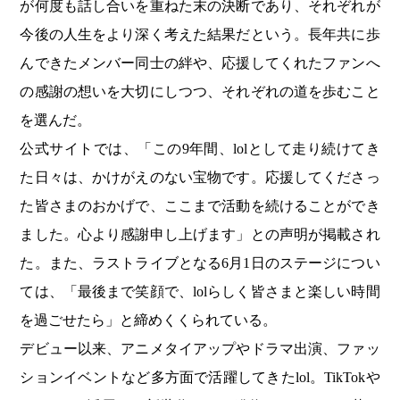
が何度も話し合いを重ねた末の決断であり、それぞれが
今後の人生をより深く考えた結果だという。長年共に歩
んできたメンバー同士の絆や、応援してくれたファンへ
の感謝の想いを大切にしつつ、それぞれの道を歩むこと
を選んだ。
公式サイトでは、「この9年間、lolとして走り続けてき
た日々は、かけがえのない宝物です。応援してくださっ
た皆さまのおかげで、ここまで活動を続けることができ
ました。心より感謝申し上げます」との声明が掲載され
た。また、ラストライブとなる6月1日のステージについ
ては、「最後まで笑顔で、lolらしく皆さまと楽しい時間
を過ごせたら」と締めくくられている。
デビュー以来、アニメタイアップやドラマ出演、ファッ
ションイベントなど多方面で活躍してきたlol。TikTokや