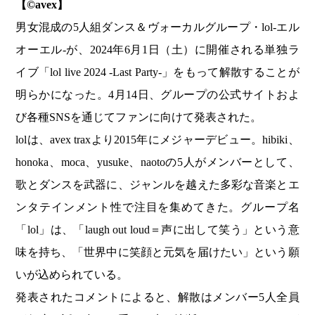
【©︎avex】
男女混成の5人組ダンス＆ヴォーカルグループ・lol-エル
オーエル-が、2024年6月1日（土）に開催される単独ラ
イブ「lol live 2024 -Last Party-」をもって解散することが
明らかになった。4月14日、グループの公式サイトおよ
び各種SNSを通じてファンに向けて発表された。
lolは、avex traxより2015年にメジャーデビュー。hibiki、
honoka、moca、yusuke、naotoの5人がメンバーとして、
歌とダンスを武器に、ジャンルを越えた多彩な音楽とエ
ンタテインメント性で注目を集めてきた。グループ名
「lol」は、「laugh out loud＝声に出して笑う」という意
味を持ち、「世界中に笑顔と元気を届けたい」という願
いが込められている。
発表されたコメントによると、解散はメンバー5人全員