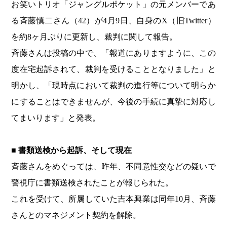
お笑いトリオ「ジャングルポケット」の元メンバーであ
る斉藤慎二さん（42）が4月9日、自身のX（旧Twitter）
を約8ヶ月ぶりに更新し、裁判に関して報告。
斉藤さんは投稿の中で、「報道にありますように、この
度在宅起訴されて、裁判を受けることとなりました」と
明かし、「現時点において裁判の進行等について明らか
にすることはできませんが、今後の手続に真摯に対応し
てまいります」と発表。
■ 書類送検から起訴、そして現在
斉藤さんをめぐっては、昨年、不同意性交などの疑いで
警視庁に書類送検されたことが報じられた。
これを受けて、所属していた吉本興業は同年10月、斉藤
さんとのマネジメント契約を解除。