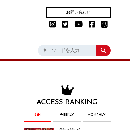
お問い合わせ
ACCESS RANKING
24H
WEEKLY
MONTHLY
2025.09.12