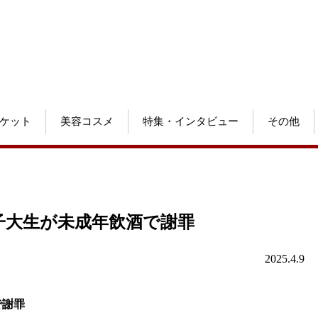
ケット
美容コスメ
特集・インタビュー
その他
子大生が未成年飲酒で謝罪
2025.4.9
で謝罪