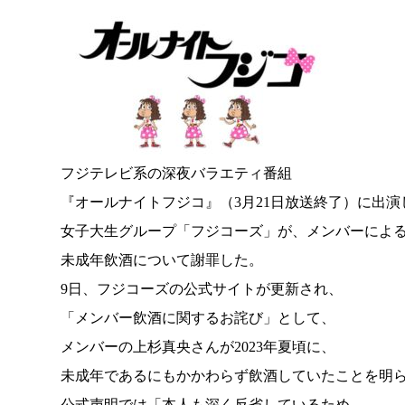
フジテレビ系の深夜バラエティ番組
『オールナイトフジコ』（3月21日放送終了）に出演
女子大生グループ「フジコーズ」が、メンバーによ
未成年飲酒について謝罪した。
9日、フジコーズの公式サイトが更新され、
「メンバー飲酒に関するお詫び」として、
メンバーの上杉真央さんが2023年夏頃に、
未成年であるにもかかわらず飲酒していたことを明
公式声明では「本人も深く反省しているため、