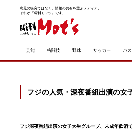
意見の衝突ではなく、情報の共有を選ぶメディア。
それが『瞬刊モッツ』です。
芸能
格闘技
野球
サッカー
バス
フジの人気・深夜番組出演の女
フジ深夜番組出演の女子大生グループ、未成年飲酒