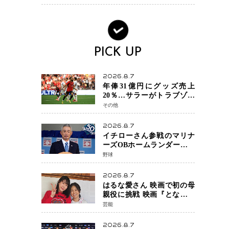
へ・・・補強戦略の転換点
に
PICK UP
2026.8.7
年俸31億円にグッズ売上
20％…サラーがトラブゾン
スポル加入 世界サッカー
その他
は「五大リーグ一強」から
新時代へ
2026.8.7
イチローさん参戦のマリナ
ーズOBホームランダービー
が無料生配信 北米ならで
野球
はの“魅せる興行”に世界が
注目
2026.8.7
はるな愛さん 映画で初の母
親役に挑戦 映画『となりの
とらんす少女ちゃん』11月7
芸能
日公開 未来の自分との対話
を描く注目作
2026.8.7