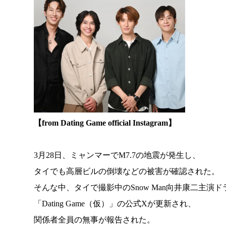
【from Dating Game official Instagram】
3月28日、ミャンマーでM7.7の地震が発生し、
タイでも高層ビルの倒壊などの被害が確認された。
そんな中、タイで撮影中のSnow Man向井康二主演ド
「Dating Game（仮）」の公式Xが更新され、
関係者全員の無事が報告された。