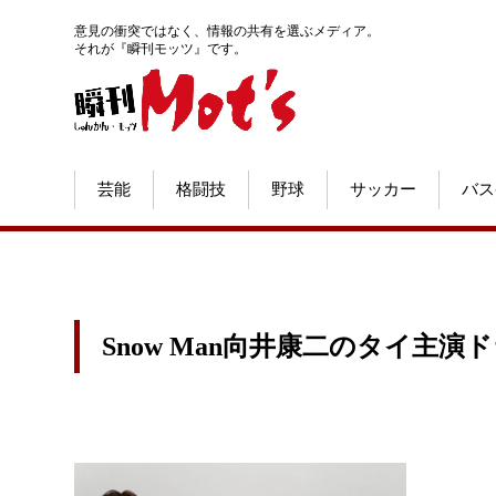
意見の衝突ではなく、情報の共有を選ぶメディア。
それが『瞬刊モッツ』です。
芸能
格闘技
野球
サッカー
バス
Snow Man向井康二のタイ主