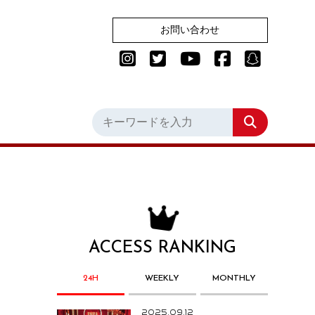
お問い合わせ
ACCESS RANKING
24H
WEEKLY
MONTHLY
2025.09.12