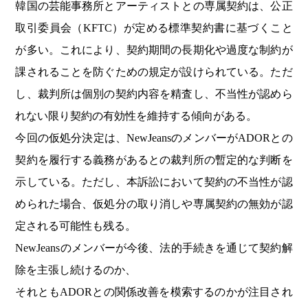
韓国の芸能事務所とアーティストとの専属契約は、公正
取引委員会（KFTC）が定める標準契約書に基づくこと
が多い。これにより、契約期間の長期化や過度な制約が
課されることを防ぐための規定が設けられている。ただ
し、裁判所は個別の契約内容を精査し、不当性が認めら
れない限り契約の有効性を維持する傾向がある。
今回の仮処分決定は、NewJeansのメンバーがADORとの
契約を履行する義務があるとの裁判所の暫定的な判断を
示している。ただし、本訴訟において契約の不当性が認
められた場合、仮処分の取り消しや専属契約の無効が認
定される可能性も残る。
NewJeansのメンバーが今後、法的手続きを通じて契約解
除を主張し続けるのか、
それともADORとの関係改善を模索するのかが注目され