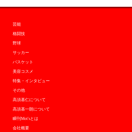
芸能
格闘技
野球
サッカー
バスケット
美容コスメ
特集・インタビュー
その他
高須基仁について
高須基一朗について
瞬刊Mot'sとは
会社概要