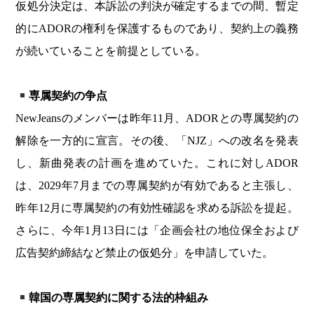
仮処分決定は、本訴訟の判決が確定するまでの間、暫定
的にADORの権利を保護するものであり、契約上の義務
が続いていることを前提としている。
専属契約の争点
NewJeansのメンバーは昨年11月、ADORとの専属契約の
解除を一方的に宣言。その後、「NJZ」への改名を発表
し、新曲発表の計画を進めていた。これに対しADOR
は、2029年7月までの専属契約が有効であると主張し、
昨年12月に専属契約の有効性確認を求める訴訟を提起。
さらに、今年1月13日には「企画会社の地位保全および
広告契約締結など禁止の仮処分」を申請していた。
韓国の専属契約に関する法的枠組み