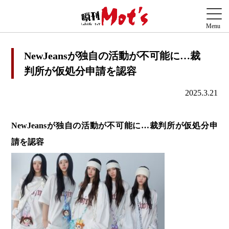
NewJeansが独自の活動が不可能に…裁
判所が仮処分申請を認容
2025.3.21
NewJeans
が独自の活動が不可能に…裁判所が仮処分申
請を認容