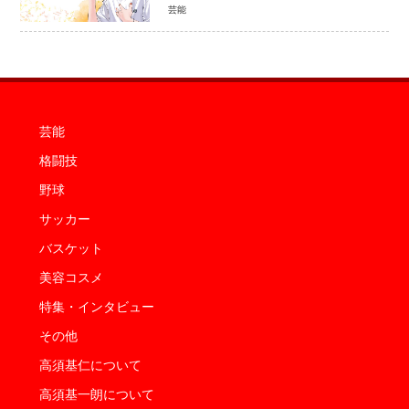
クスと「美少女歌祭2026」開催決定
芸能
福岡審査を初導入で全国規模へ
芸能
格闘技
野球
サッカー
バスケット
美容コスメ
特集・インタビュー
その他
高須基仁について
高須基一朗について