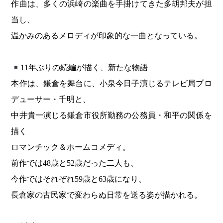
作曲は、多くの浜崎の楽曲を手掛けてきた多胡邦夫が担
当し、
温かみのあるメロディが印象的な一曲となっている。
11年ぶりの続編が描く、新たな物語
本作は、鎌倉を舞台に、小泉今日子演じるテレビ局プロ
デューサー・千明と、
中井貴一演じる鎌倉市役所勤務の公務員・和平の関係を
描く
ロマンチック＆ホームコメディ。
前作では48歳と52歳だった二人も、
今作ではそれぞれ59歳と63歳になり、
長倉家の古民家で変わらぬ日常を送る姿が描かれる。