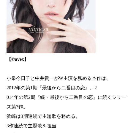
【©️avex】
小泉今日子と中井貴一がW主演を務める本作は、
2012年の第1期『最後から二番目の恋』、2
014年の第2期『続・最後から二番目の恋』に続くシリー
ズ第3作。
浜崎は3期連続で主題歌を務める。
3作連続で主題歌を担当