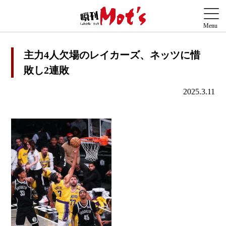
主力4人欠場のレイカーズ、ネッツに惜
敗し2連敗
2025.3.11