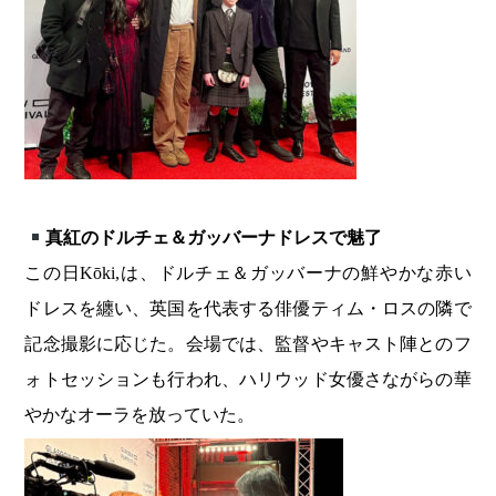
真紅のドルチェ＆ガッバーナドレスで魅了
この日Kōki,は、ドルチェ＆ガッバーナの鮮やかな赤い
ドレスを纏い、英国を代表する俳優ティム・ロスの隣で
記念撮影に応じた。会場では、監督やキャスト陣とのフ
ォトセッションも行われ、ハリウッド女優さながらの華
やかなオーラを放っていた。