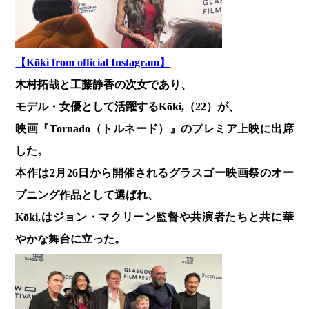
【Kōki from official Instagram】
木村拓哉と工藤静香の次女であり、
モデル・女優として活躍するKōki,（22）が、
映画『Tornado（トルネード）』のプレミア上映に出席
した。
本作は2月26日から開催されるグラスゴー映画祭のオー
プニング作品として選ばれ、
Kōki,はジョン・マクリーン監督や共演者たちと共に華
やかな舞台に立った。