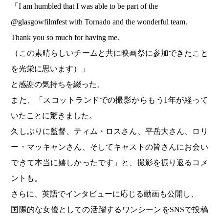
「I am humbled that I was able to be part of the
@glasgowfilmfest with Tornado and the wonderful team.
Thank you so much for having me.
（この素晴らしいチームと共に映画祭に参加できたこと
を光栄に思います）」
と感謝の気持ちを綴った。
また、「スコットランドでの撮影からもう1年が経って
いたことに驚きました。
久しぶりに監督、ティム・ロスさん、平岳大さん、ロリ
ー・マッキャンさん、そしてキャストの皆さんにお会い
できて本当に嬉しかったです」と、撮影を振り返るコメ
ントも。
さらに、英語でインタビューに応じる動画も公開し、
国際的な女優としての活躍するワンシーンをSNSで投稿