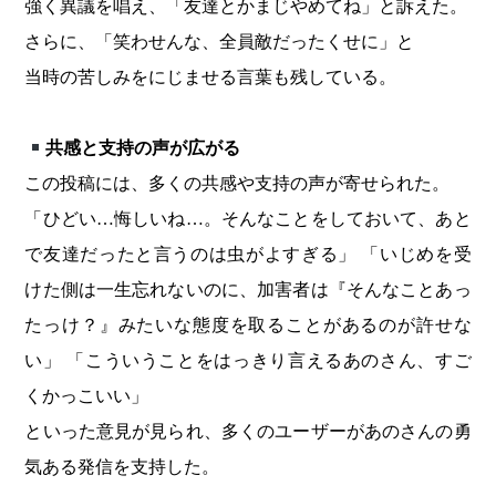
強く異議を唱え、「友達とかまじやめてね」と訴えた。
さらに、「笑わせんな、全員敵だったくせに」と
当時の苦しみをにじませる言葉も残している。
共感と支持の声が広がる
この投稿には、多くの共感や支持の声が寄せられた。
「ひどい…悔しいね…。そんなことをしておいて、あと
で友達だったと言うのは虫がよすぎる」 「いじめを受
けた側は一生忘れないのに、加害者は『そんなことあっ
たっけ？』みたいな態度を取ることがあるのが許せな
い」 「こういうことをはっきり言えるあのさん、すご
くかっこいい」
といった意見が見られ、多くのユーザーがあのさんの勇
気ある発信を支持した。