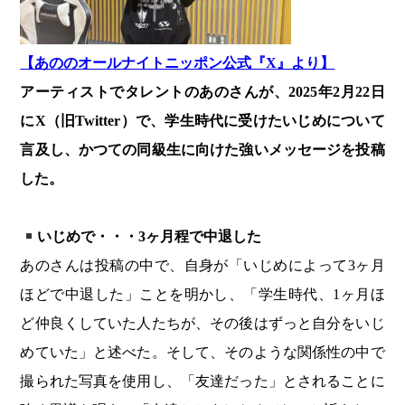
【あののオールナイトニッポン公式『X』より】
アーティストでタレントのあのさんが、2025年2月22日
にX（旧Twitter）で、学生時代に受けたいじめについて
言及し、かつての同級生に向けた強いメッセージを投稿
した。
いじめで・・・3ヶ月程で中退した
あのさんは投稿の中で、自身が「いじめによって3ヶ月
ほどで中退した」ことを明かし、「学生時代、1ヶ月ほ
ど仲良くしていた人たちが、その後はずっと自分をいじ
めていた」と述べた。そして、そのような関係性の中で
撮られた写真を使用し、「友達だった」とされることに