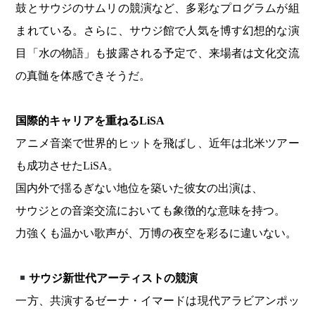
鼓とサウジのサムリの競演など、多彩なプログラムが組
まれている。さらに、サウジ館で人気を博す幻想的な演
目「水の物語」も披露される予定で、来場者は文化交流
の真髄を体感できそうだ。
国際的キャリアを重ねるLiSA
アニメ音楽で世界的ヒットを飛ばし、近年は北米ツアー
も成功させたLiSA。
国内外で揺るぎない地位を築いた彼女の出演は、
サウジとの音楽交流においても象徴的な意味を持つ。
力強くも温かい歌声が、万博の夜空を彩るに違いない。
サウジ新世代アーティストの競演
一方、共演するゼーナ・イマードは現代アラビアンポッ