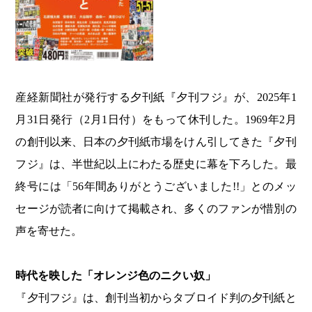
産経新聞社が発行する夕刊紙『夕刊フジ』が、2025年1
月31日発行（2月1日付）をもって休刊した。1969年2月
の創刊以来、日本の夕刊紙市場をけん引してきた『夕刊
フジ』は、半世紀以上にわたる歴史に幕を下ろした。最
終号には「56年間ありがとうございました!!」とのメッ
セージが読者に向けて掲載され、多くのファンが惜別の
声を寄せた。
時代を映した「オレンジ色のニクい奴」
『夕刊フジ』は、創刊当初からタブロイド判の夕刊紙と