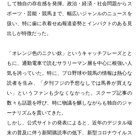
して独自の存在感を発揮。政治・経済・社会問題からス
ポーツ・芸能・競馬まで、幅広いジャンルのニュースを
扱い、特に歯に衣着せぬ報道姿勢とインパクトのある見
出しが特徴だった。
「オレンジ色のニクい奴」というキャッチフレーズとと
もに、通勤電車で読むサラリーマン層を中心に根強い人
気を誇っていた。特に、プロ野球や競馬の情報は熱心な
読者を生み、「夕刊フジの予想なしでは馬券が買えな
い」というファンも少なくなかった。スクープ記事の
数々も話題を呼び、時に物議を醸しながらも独自のジャ
ーナリズムを貫いてきた。
しかし、公式サイトの発表によると、近年のデジタル端
末の普及に伴う新聞購読率の低下、新型コロナウイルス