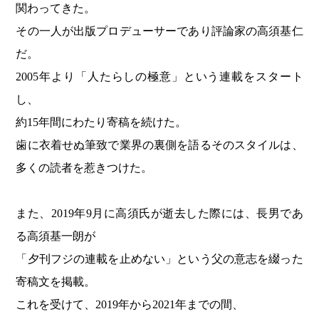
関わってきた。
その一人が出版プロデューサーであり評論家の高須基仁
だ。
2005年より「人たらしの極意」という連載をスタート
し、
約15年間にわたり寄稿を続けた。
歯に衣着せぬ筆致で業界の裏側を語るそのスタイルは、
多くの読者を惹きつけた。
また、2019年9月に高須氏が逝去した際には、長男であ
る高須基一朗が
「夕刊フジの連載を止めない」という父の意志を綴った
寄稿文を掲載。
これを受けて、2019年から2021年までの間、