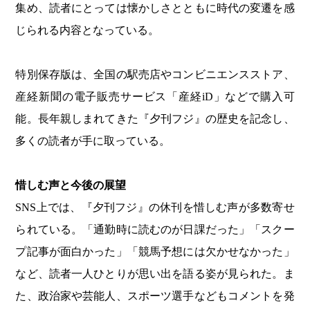
集め、読者にとっては懐かしさとともに時代の変遷を感
じられる内容となっている。
特別保存版は、全国の駅売店やコンビニエンスストア、
産経新聞の電子販売サービス「産経iD」などで購入可
能。長年親しまれてきた『夕刊フジ』の歴史を記念し、
多くの読者が手に取っている。
惜しむ声と今後の展望
SNS上では、『夕刊フジ』の休刊を惜しむ声が多数寄せ
られている。「通勤時に読むのが日課だった」「スクー
プ記事が面白かった」「競馬予想には欠かせなかった」
など、読者一人ひとりが思い出を語る姿が見られた。ま
た、政治家や芸能人、スポーツ選手などもコメントを発