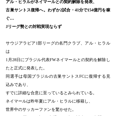
アル・ヒラルがネイマールとの契約解除を発表、
古巣サントス復帰へ。わずか2試合・41分で154億円を稼
ぐ…
J
リーグ勢との対戦実現ならず
サウジアラビア1部リーグの名門クラブ、アル・ヒラル
は
1月28日にブラジル代表FWネイマールとの契約を解除し
たと正式に発表した。
同選手は母国ブラジルの古巣サントスFCに復帰する見
込みであり、
すでに詳細な合意に至っているとみられている。
ネイマールは昨年夏にアル・ヒラルに移籍し、
世界中のサッカーファンを驚かせた。