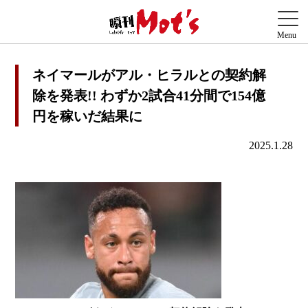
ネイマールがアル・ヒラルとの契約解
除を発表!! わずか2試合41分間で154億
円を稼いだ結果に
2025.1.28