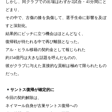
しかし、同クラブでの出場はわずか2試合・41分間にと
どまり、
その中で、古傷の膝を負傷して、選手生命に影響を及ぼ
すと深刻化。
結果的にピッチに立つ機会はほとんどなく、
復帰戦が待たれる中で再び離脱となった。
アル・ヒラル移籍の契約金として報じられた
約154億円は大きな話題を呼んだものの、
彼がクラブに与えた直接的な貢献は極めて限られたもの
だった。
サントス復帰が確定的に
今回の契約解除は、
ネイマール自身が古巣サントス復帰への