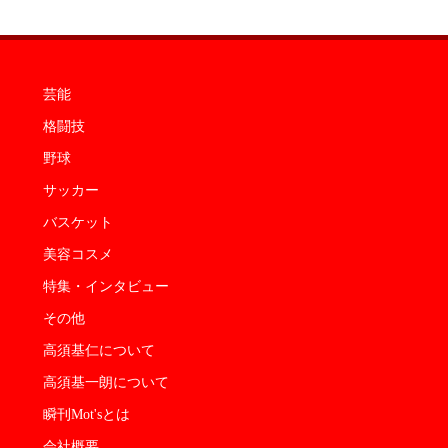
芸能
格闘技
野球
サッカー
バスケット
美容コスメ
特集・インタビュー
その他
高須基仁について
高須基一朗について
瞬刊Mot'sとは
会社概要