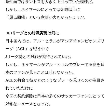
条件面ではサントスを大きく上回っていた模様だ。
しかし、ネイマールにとっては金銭以上に
「原点回帰」という意味が大きかったようだ。
J
リーグとの対戦実現は幻に
日本国内では、アル・ヒラルがアジアチャンピオンズリ
ーグ（ACL）を戦う中で
Jリーグ勢との対戦が期待されていた。
しかし、ネイマールがアル・ヒラルでプレーする姿を日
本のファンが見ることは叶わなかった。
ACLの舞台で彼がどのようなプレーを見せるのか注目さ
れていただけに、
今回の契約解除は日本の多くのサッカーファンにとって
残念なニュースとなった。