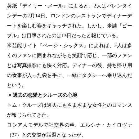
英紙『デイリー・メール』によると、2人はバレンタイ
ンデーの2月14日、ロンドンのレストランでディナーデ
ートを楽しむ姿をキャッチされた。しかし、米誌『ピー
プル』は目撃されたのは13日だったと報じている。
米芸能サイト『ページ・シックス』によれば、2人は多
くのファンに囲まれながらも笑顔で応じ、一部のファン
とは写真撮影にも快く対応。ディナーの後、持ち帰り用
の食事が入った袋を手に、一緒にタクシーへ乗り込んだ
という。
過去の恋愛とクルーズの心境
トム・クルーズは過去にもさまざまな女性とのロマンス
が報じられてきた。
ロシア人モデルで社交界の華、エルシナ・カイロヴァ
（37）との交際が話題となったが、