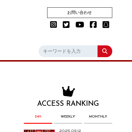
お問い合わせ
ACCESS RANKING
24H
WEEKLY
MONTHLY
2025.09.12