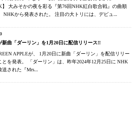
HK】 大みそかの夜を彩る『第76回NHK紅白歌合戦』の曲順
日、NHKから発表された。 注目の大トリには、デビュ...
3
が新曲「ダーリン」を1月20日に配信リリース!!
 GREEN APPLEが、 1月20日に新曲「ダーリン」を配信リリー
とを発表。 「ダーリン」は、昨年2024年12月25日に NHK
送された『Mrs...