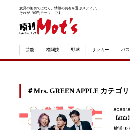
意見の衝突ではなく、情報の共有を選ぶメディア。
それが『瞬刊モッツ』です。
芸能
格闘技
野球
サッカー
バス
＃Mrs. GREEN APPLE カテ
2025.12
【紅白】
放送1