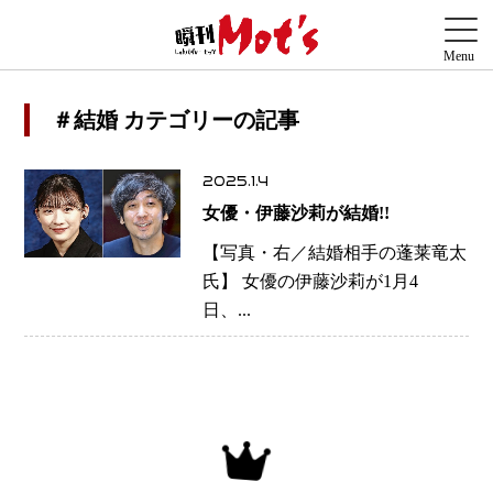
＃結婚 カテゴリーの記事
2025.1.4
女優・伊藤沙莉が結婚!!
【写真・右／結婚相手の蓬莱竜太
氏】 女優の伊藤沙莉が1月4
日、...