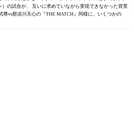
ン）の試合が、 互いに求めていながら実現できなかった背景
武尊vs那須川天心の『THE MATCH』同様に、いくつかの