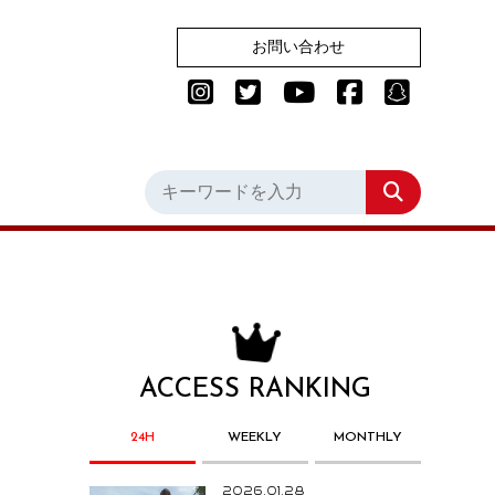
お問い合わせ
ACCESS RANKING
24H
WEEKLY
MONTHLY
2026.01.28