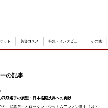
ケット
美容コスメ
特集・インタビュー
その他
リーの記事
4
5年の武尊選手の展望・日本格闘技界への貢献
での、武尊選手とロッタン・ジットムアンノン選手（以下、