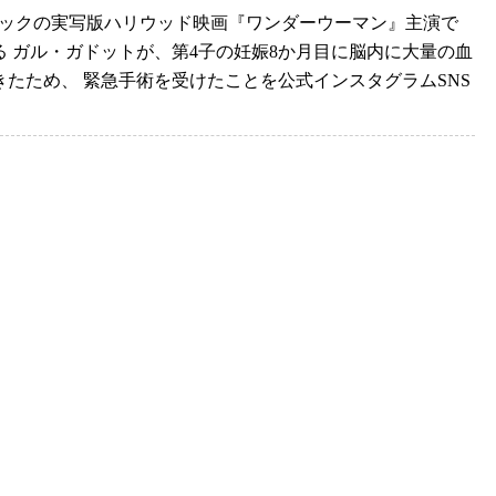
ミックの実写版ハリウッド映画『ワンダーウーマン』主演で
る ガル・ガドットが、第4子の妊娠8か月目に脳内に大量の血
きたため、 緊急手術を受けたことを公式インスタグラムSNS
.