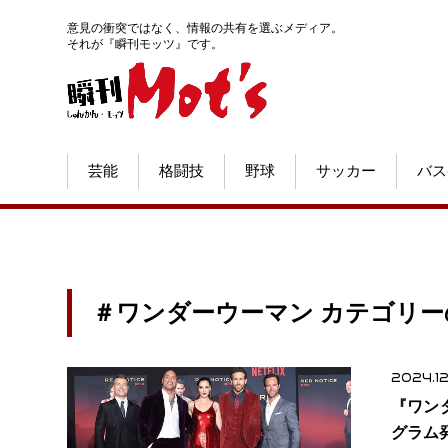
意見の衝突ではなく、情報の共有を選ぶメディア。
それが『瞬刊モッツ』です。
芸能
格闘技
野球
サッカー
バス
＃ワンダーウーマン カテゴリー
2024.12
『ワン
グラム