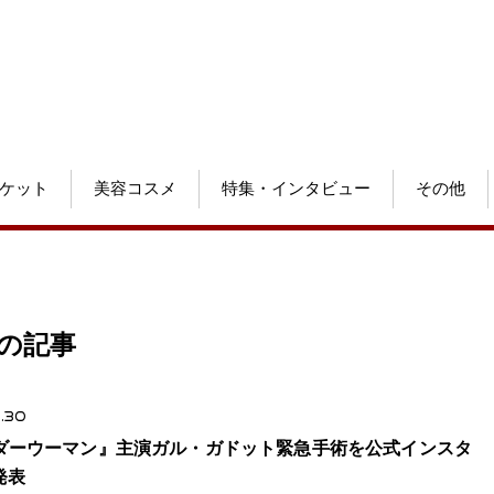
ケット
美容コスメ
特集・インタビュー
その他
の記事
.30
ダーウーマン』主演ガル・ガドット緊急手術を公式インスタ
発表