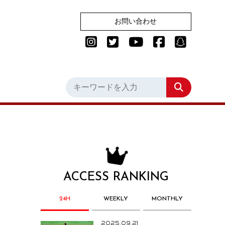
お問い合わせ
ACCESS RANKING
24H
WEEKLY
MONTHLY
2025.09.21