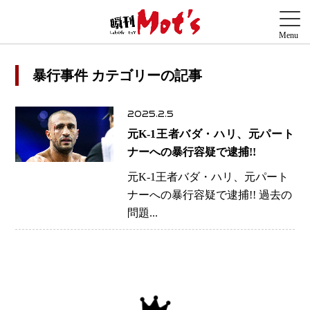
暴行事件 カテゴリーの記事
2025.2.5
元K-1王者バダ・ハリ、元パート
ナーへの暴行容疑で逮捕!!
元K-1王者バダ・ハリ、元パート
ナーへの暴行容疑で逮捕!! 過去の
問題...