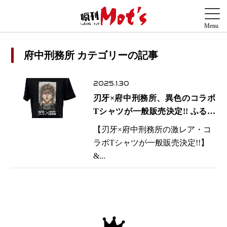
府中刑務所 カテゴリーの記事
2025.1.30
刃牙×府中刑務所、異色のコラボ
Tシャツが一般販売決定!! ふるさ
と納税限定から遂に抽選販売へ
【刃牙×府中刑務所の激レア・コ
ラボTシャツが一般販売決定!!】
&...