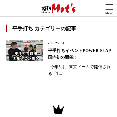
平手打ち カテゴリーの記事
2025.1.9
平手打ちイベントPOWER SLAP
国内初の開催!!
今年5月、東京ドームで開催され
る『T...