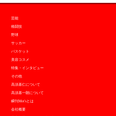
芸能
格闘技
野球
サッカー
バスケット
美容コスメ
特集・インタビュー
その他
高須基仁について
高須基一朗について
瞬刊Mot'sとは
会社概要