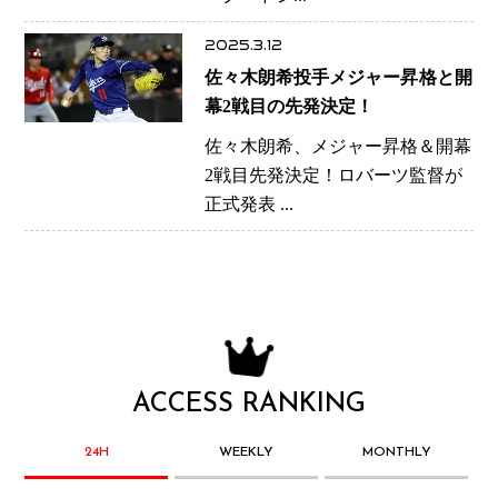
2025.3.12
佐々木朗希投手メジャー昇格と開
幕2戦目の先発決定！
佐々木朗希、メジャー昇格＆開幕
2戦目先発決定！ロバーツ監督が
正式発表 ...
ACCESS RANKING
24H
WEEKLY
MONTHLY