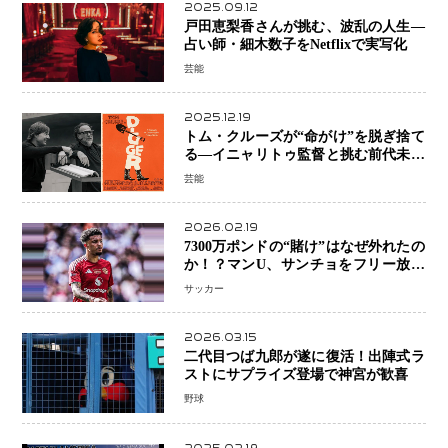
2025.09.12
戸田恵梨香さんが挑む、波乱の人生―
占い師・細木数子をNetflixで実写化
芸能
2025.12.19
トム・クルーズが“命がけ”を脱ぎ捨て
る―イニャリトゥ監督と挑む前代未聞
の大惨事コメディ「DIGGER ディガ
芸能
ー」始動
2026.02.19
7300万ポンドの“賭け”はなぜ外れたの
か！？マンU、サンチョをフリー放出
へ・・・補強戦略の転換点に
サッカー
2026.03.15
二代目つば九郎が遂に復活！出陣式ラ
ストにサプライズ登場で神宮が歓喜
野球