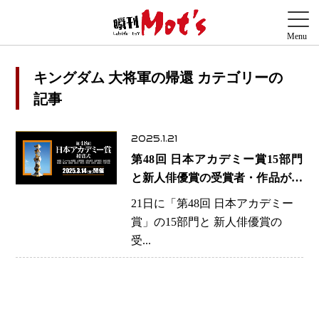
キングダム 大将軍の帰還 カテゴリーの
記事
2025.1.21
第48回 日本アカデミー賞15部門
と新人俳優賞の受賞者・作品が発
表
21日に「第48回 日本アカデミー
賞」の15部門と 新人俳優賞の
受...