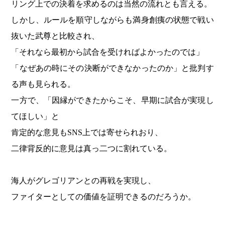
リング上での決着を求めるのは当然の流れとも言える。
しかし、ルールを順守しながらも満身創痍の状態で戦い
抜いた武尊と比較され、
「それなら最初から試合を受ければよかったのでは」
「なぜあの時にその決断ができなかったのか」と批判す
る声も見られる。
一方で、「因縁ができたからこそ、早期に試合が実現し
てほしい」と
肯定的な意見もSNS上では寄せられおり、
二律背反的に意見は真っ二つに割れている。
海人がグレゴリアンとの再戦を実現し、
ファイターとしての価値を証明できるのだろうか。