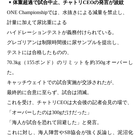
体重超過で試合中止、チャトリCEOの発言が波紋
ONE Championshipでは、水抜きによる減量を禁止し、
計量に加えて尿比重による
ハイドレーションテストが義務付けられている。
グレゴリアンは制限時間後に尿サンプルを提出し、
テストには合格したものの、
70.3kg（155ポンド）のリミットを約350gオーバーし
た。
キャッチウェイトでの試合実施が交渉されたが、
最終的に合意に至らず、試合は消滅。
これを受け、チャトリCEOは大会後の記者会見の場で、
「オーバーしたのは300gだけだった」
「海人が試合を恐れて回避した」と発言。
これに対し、海人陣営やSB協会が強く反論し、泥沼化