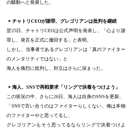
の騒動へと発展した。
チャトリCEOが謝罪、グレゴリアンは批判を継続
翌25日、チャトリCEOは公式声明を発表し、「心より謝
罪し、発言を正式に撤回する」と表明。
しかし、当事者であるグレゴリアンは「真のファイター
のメンタリティではない」と
海人を痛烈に批判し、対立はさらに深まった。
海人、SNSで再戦要求「リングで決着をつけよう」
この状況の中、さらに26日、海人は自身のSNSを更新。
「SNSで言い合うのはファイターらしくない。俺は本物
のファイターやと思ってるし、
グレゴリアンもそう思ってるならリングで決着つけよ