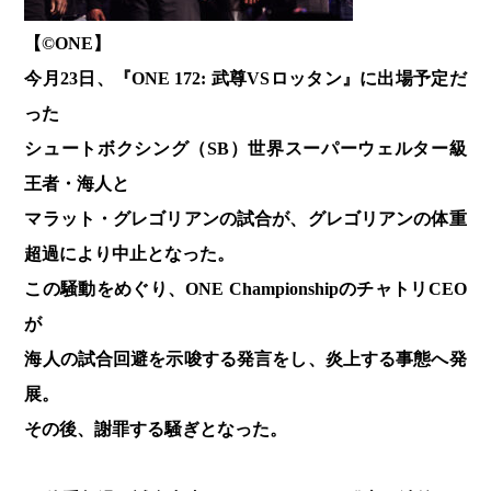
【©️ONE】
今月23日、『ONE 172: 武尊VSロッタン』に出場予定だ
った
シュートボクシング（SB）世界スーパーウェルター級
王者・海人と
マラット・グレゴリアンの試合が、グレゴリアンの体重
超過により中止となった。
この騒動をめぐり、ONE ChampionshipのチャトリCEO
が
海人の試合回避を示唆する発言をし、炎上する事態へ発
展。
その後、謝罪する騒ぎとなった。