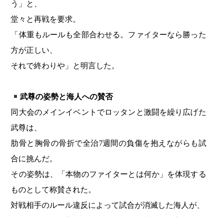
う」と、
堂々と再戦を要求。
「体重もルールも全部合わせる。ファイターなら勝った
方が正しい、
それで終わりや」と明言した。
武尊の姿勢と海人への賛否
同大会のメインイベントでロッタンと激闘を繰り広げた
武尊は、
肋骨と胸骨の骨折で全治7週間の負傷を抱えながらも試
合に挑んだ。
その姿勢は、「本物のファイターとは何か」を体現する
ものとして称賛された。
対戦相手のルール違反によって試合が消滅した海人が、