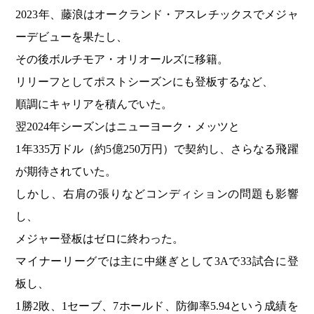
2023年、藤浪はオークランド・アスレチックスでメジャ
ーデビューを果たし、
その後ボルチモア・オリオールズに移籍。
リリーフとしてポストシーズンにも登板するなど、
順調にキャリアを積んでいた。
翌2024年シーズンはニューヨーク・メッツと
1年335万ドル（約5億250万円）で契約し、さらなる飛躍
が期待されていた。
しかし、右肩の張りなどコンディションの問題も影響
し、
メジャー登板はゼロに終わった。
マイナーリーグでは主に中継ぎとして3Aで33試合に登
板し、
1勝2敗、1セーブ、7ホールド、防御率5.94という成績を