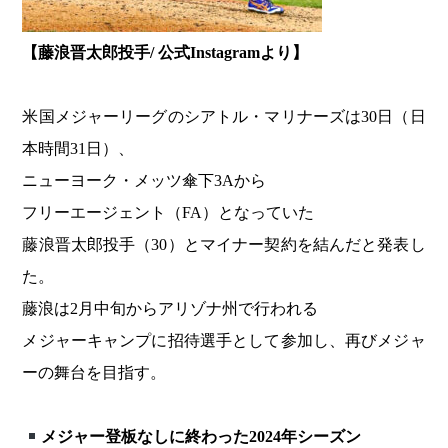
【藤浪晋太郎投手/ 公式Instagramより】
米国メジャーリーグのシアトル・マリナーズは30日（日
本時間31日）、
ニューヨーク・メッツ傘下3Aから
フリーエージェント（FA）となっていた
藤浪晋太郎投手（30）とマイナー契約を結んだと発表し
た。
藤浪は2月中旬からアリゾナ州で行われる
メジャーキャンプに招待選手として参加し、再びメジャ
ーの舞台を目指す。
メジャー登板なしに終わった2024年シーズン