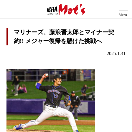
マリナーズ、藤浪晋太郎とマイナー契
約!! メジャー復帰を懸けた挑戦へ
2025.1.31