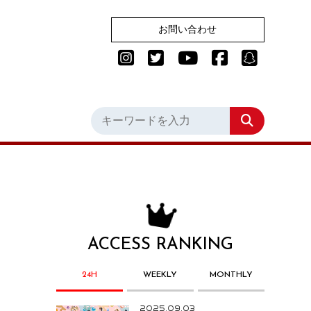
お問い合わせ
ACCESS RANKING
24H
WEEKLY
MONTHLY
2025.09.03