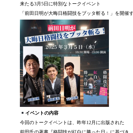
来たる3月5日に特別なトークイベント
「前田日明が大晦日格闘技をブッタ斬る！」を開催
イベントの内容
今回のトークイベントは、昨年12月に出版された
前田氏の著書『格闘技が紅白に勝った日』に基づき