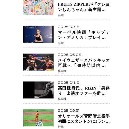
FRUITS ZIPPERが『クレヨ
ンしんちゃん』新主題歌を
担当
芸能
2025.02.18
マーベル映画『キャプテ
ン・アメリカ：ブレイブ・
ニュー・ワールド』 新ブラ
芸能
ック・ウィドウ役のシラ・
ハースとは！？
2026.05.08
メイウェザーとパッキャオ
再戦へ「48時間以内に決
着」公式戦かエキシビショ
格闘技
ンか混迷続く
2025.04.19
高田延彦氏、RIZIN「男祭
り」出演オファーを辞退
統括本部長時代の役目「す
格闘技
でに終えています」と明言
2025.09.21
オリオールズ菅野智之投手
初回にスタントンに3ラン被
弾 3回6安打4失点で降板
野球